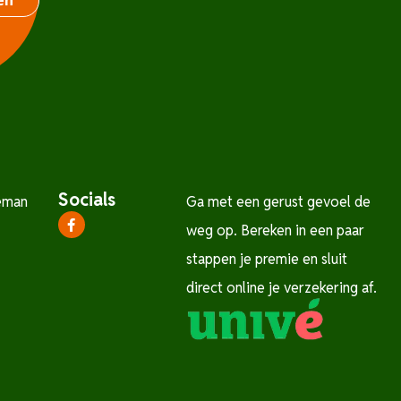
en
Socials
eman
Ga met een gerust gevoel de
weg op. Bereken in een paar
stappen je premie en sluit
direct online je verzekering af.