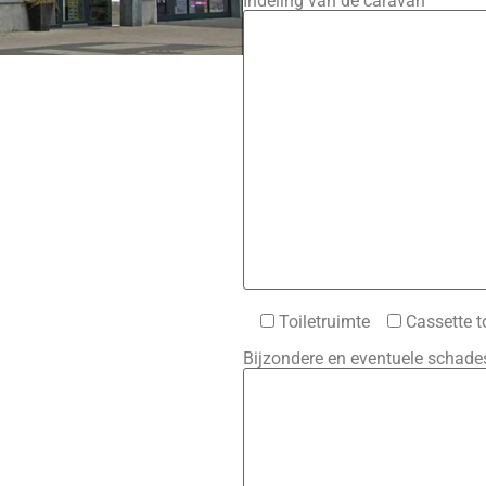
Indeling van de caravan
Toiletruimte
Cassette to
Bijzondere en eventuele schade