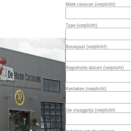
Merk caravan (verplicht)
Type (verplicht)
Bouwjaar (verplicht)
Registratie datum (verplicht)
Kenteken (verplicht)
Uw vraagprijs (verplicht)