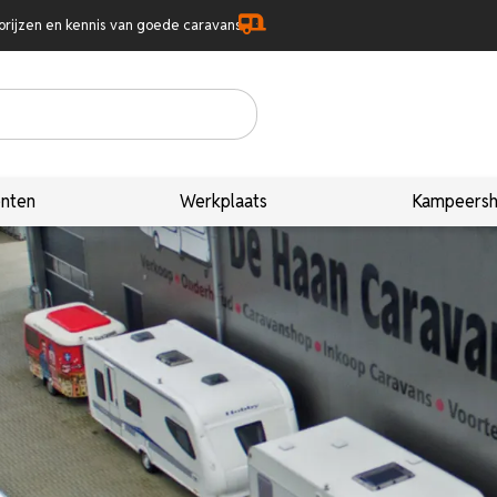
prijzen en kennis van goede caravans
nten
Werkplaats
Kampeers