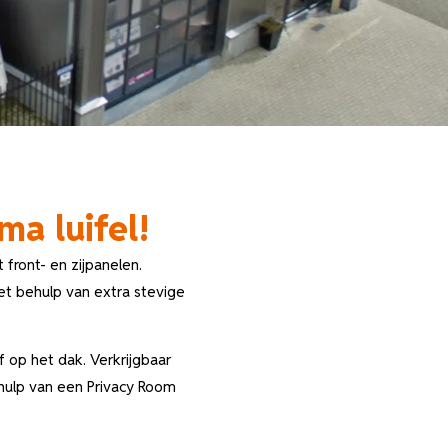
a luifel!
front- en zijpanelen.
t behulp van extra stevige
 op het dak. Verkrijgbaar
hulp van een Privacy Room