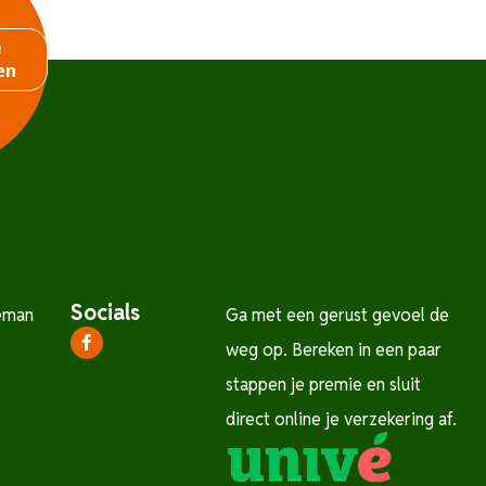
e
en
Socials
eman
Ga met een gerust gevoel de
weg op. Bereken in een paar
stappen je premie en sluit
direct online je verzekering af.