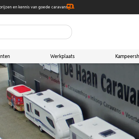
prijzen en kennis van goede caravans
nten
Werkplaats
Kampeers