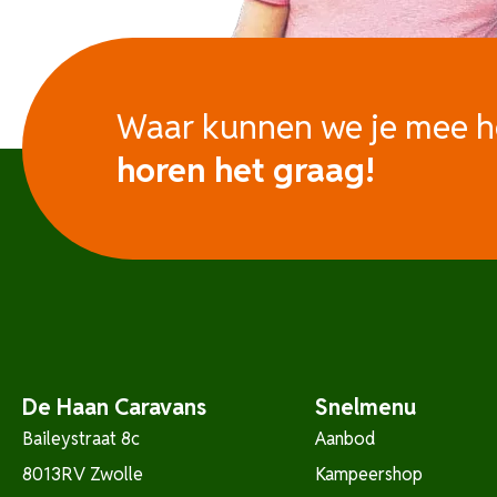
Waar kunnen we je mee 
horen het graag!
De Haan Caravans
Snelmenu
Baileystraat 8c
Aanbod
8013RV Zwolle
Kampeershop