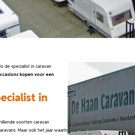
 de specialist in caravan
occasions kopen voor een
cialist in
hillende soorten caravan
aravans. Maar ook het jaar waarin