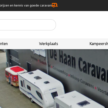
prijzen en kennis van goede caravans
nten
Werkplaats
Kampeers