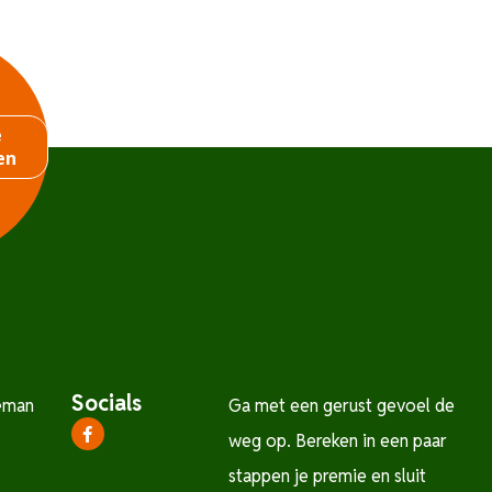
e
en
Socials
eman
Ga met een gerust gevoel de
weg op. Bereken in een paar
stappen je premie en sluit